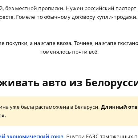
й, без местной прописки. Нужен российский паспорт 
ресте, Гомеле по обычному договору купли-продажи. Э
 покупки, а на этапе ввоза. Точнее, на этапе постано
поменялось почти всё.
живать авто из Белорусс
шина уже была растаможена в Беларуси.
Длинный отве
ся.
ий экономический союз
. Внутри ЕАЭС таможенных п