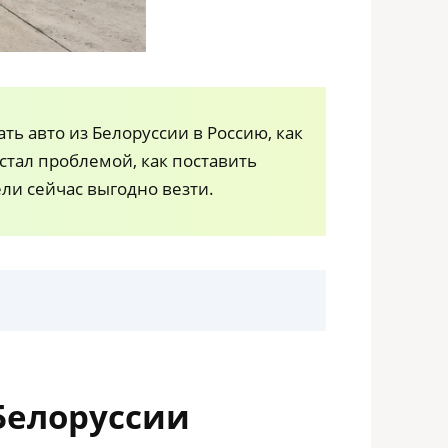
ь авто из Белоруссии в Россию, как
 стал проблемой, как поставить
ели сейчас выгодно везти.
Белоруссии