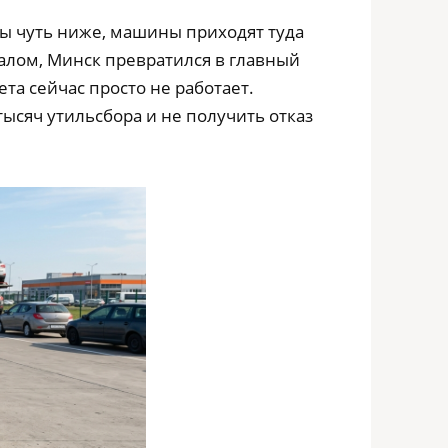
ы чуть ниже, машины приходят туда
налом, Минск превратился в главный
та сейчас просто не работает.
тысяч утильсбора и не получить отказ