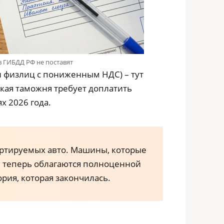
в ГИБДД РФ не поставят
и физлиц с пониженным НДС) – тут
кая таможня требует доплатить
х 2026 года.
портируемых авто. Машины, которые
), теперь облагаются полноценной
ория, которая закончилась.