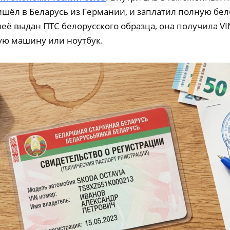
ишёл в Беларусь из Германии, и заплатил полную б
её выдан ПТС белорусского образца, она получила VI
ую машину или ноутбук.