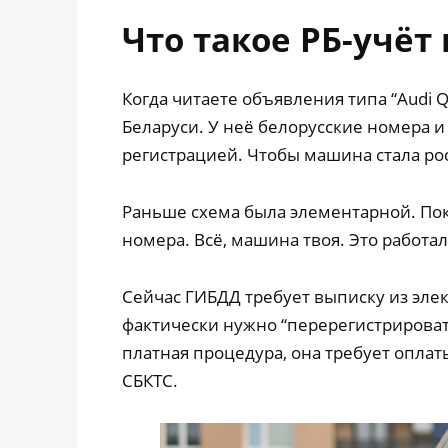
Что такое РБ-учёт
Когда читаете объявления типа “Audi Q
Беларуси. У неё белорусские номера и
регистрацией. Чтобы машина стала ро
Раньше схема была элементарной. Пок
номера. Всё, машина твоя. Это работа
Сейчас ГИБДД требует выписку из элек
фактически нужно “перерегистрироват
платная процедура, она требует оплат
СБКТС.