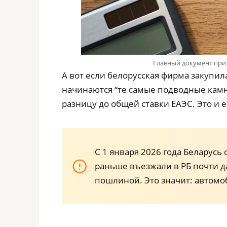
Главный документ при 
А вот если белорусская фирма закупи
начинаются “те самые подводные камн
разницу до общей ставки ЕАЭС. Это и е
С 1 января 2026 года Беларус
раньше въезжали в РБ почти д
пошлиной. Это значит: автомоб