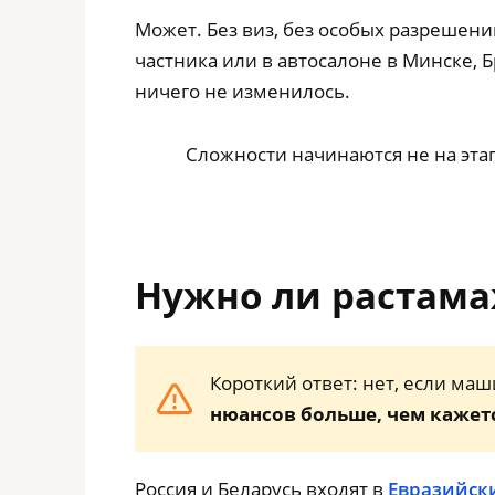
Может. Без виз, без особых разрешени
частника или в автосалоне в Минске, Б
ничего не изменилось.
Сложности начинаются не на этапе
Нужно ли растама
Короткий ответ: нет, если ма
нюансов больше, чем кажет
Россия и Беларусь входят в
Евразийск