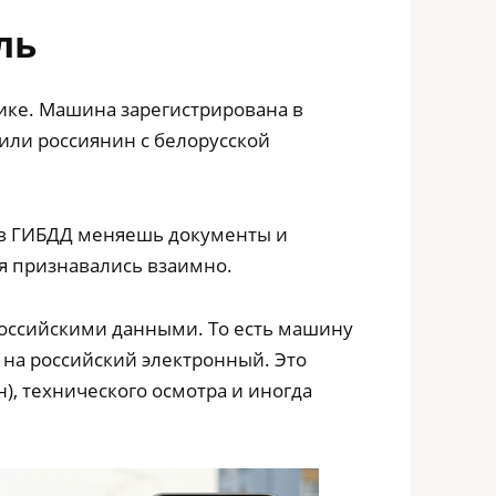
ль
ктике. Машина зарегистрирована в
 или россиянин с белорусской
, в ГИБДД меняешь документы и
ия признавались взаимно.
 российскими данными. То есть машину
 на российский электронный. Это
), технического осмотра и иногда