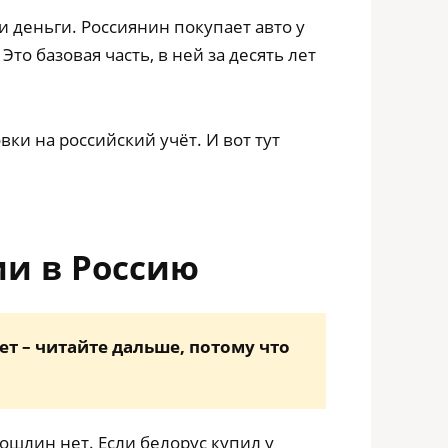
и деньги. Россиянин покупает авто у
то базовая часть, в ней за десять лет
вки на российский учёт. И вот тут
ии в Россию
т – читайте дальше, потому что
ошлин нет. Если белорус купил у