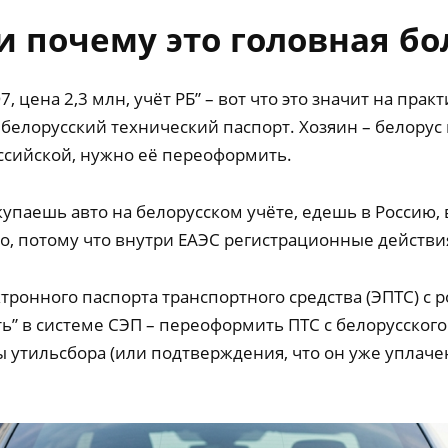
 и почему это головная бо
7, цена 2,3 млн, учёт РБ” – вот что это значит на пра
 белорусский технический паспорт. Хозяин – белорус
ссийской, нужно её переоформить.
упаешь авто на белорусском учёте, едешь в Россию
ло, потому что внутри ЕАЭС регистрационные действ
тронного паспорта транспортного средства (ЭПТС) с
ь” в системе СЭП – переоформить ПТС с белорусского
ы утильсбора (или подтверждения, что он уже уплачен