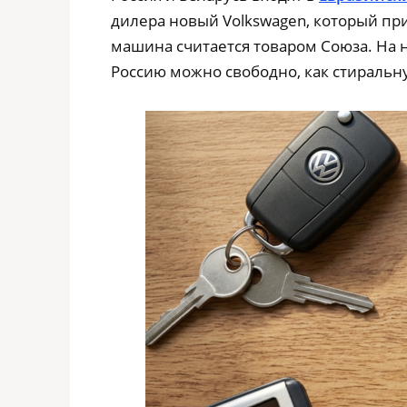
дилера новый Volkswagen, который пр
машина считается товаром Союза. На н
Россию можно свободно, как стиральн