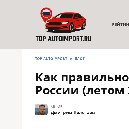
Перейти
к
содержанию
РЕЙТИ
TOP-AUTOIMPORT
»
БЛОГ
Как правильно
России (летом 
АВТОР
Дмитрий Полетаев