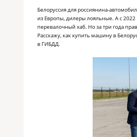
Белоруссия для россиянина-автомобил
из Европы, дилеры лояльные. А с 2022
перевалочный хаб. Но за три года прав
Расскажу, как купить машину в Белорус
в ГИБДД.