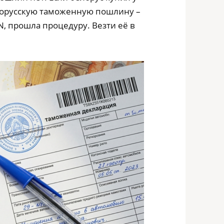
елорусскую таможенную пошлину –
N, прошла процедуру. Везти её в